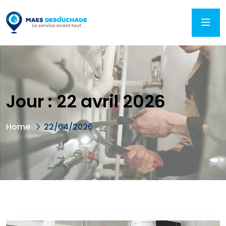
Jour :
22 avril 2026
Home
22/04/2026