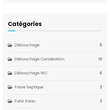
Catégories
Débouchage
5
Débouchage Canalisation
10
Débouchage WC
6
Fosse Septique
3
Fuite d'eau
3