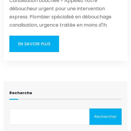
Canalisation bouchée ? Appelez notre
déboucheur urgent pour une intervention
express. Plombier spécialisé en débouchage
canalisation, urgence traitée en moins d'1h.
EN SAVOIR PLUS
Recherche
Rechercher