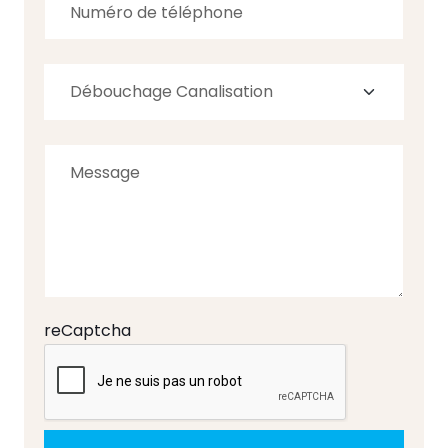
reCaptcha