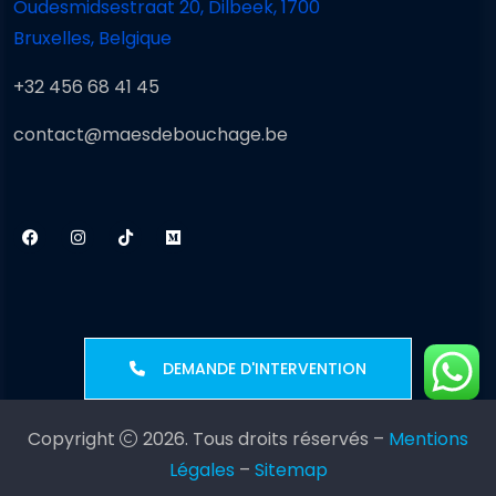
Oudesmidsestraat 20, Dilbeek, 1700
Bruxelles, Belgique
+32 456 68 41 45
contact@maesdebouchage.be
DEMANDE D'INTERVENTION
Copyright
2026. Tous droits réservés –
Mentions
Légales
–
Sitemap