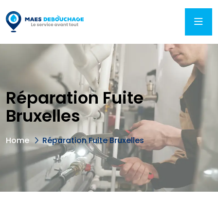
Réparation Fuite
Bruxelles
Home
Réparation Fuite Bruxelles