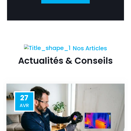
Nos Articles
Actualités & Conseils
27
AVR