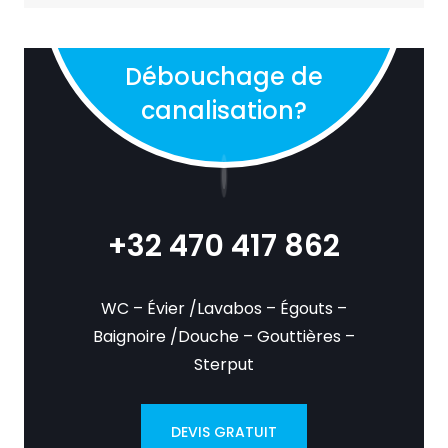
Débouchage de
canalisation?
+32 470 417 862
WC – Évier /Lavabos – Égouts –
Baignoire /Douche – Gouttières –
Sterput
DEVIS GRATUIT