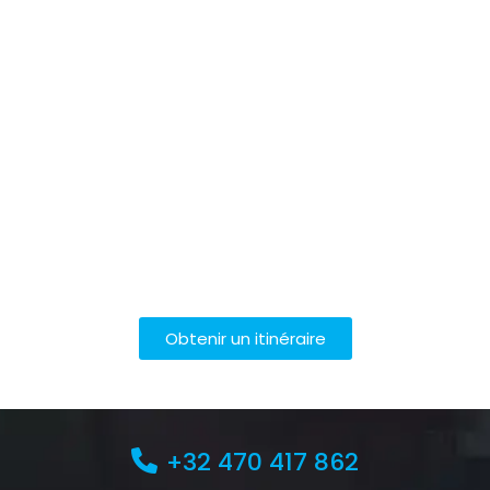
Obtenir un itinéraire
+32 470 417 862