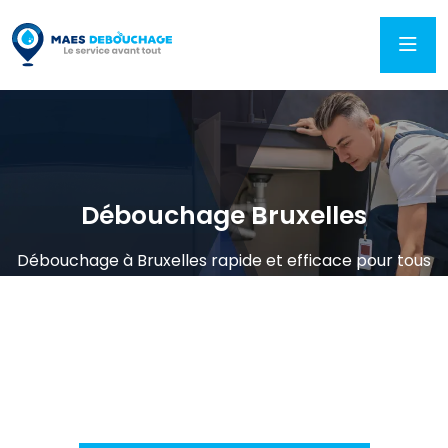
Débouchage Bruxelles
Débouchage à Bruxelles rapide et efficace pour tous
types de canalisations bouchées. Intervention 7j/7
pour particuliers et professionnels, avec des solutions
durables et un dépannage en urgence dans toute la
région bruxelloise. Select 58 more words to run
Humanizer.