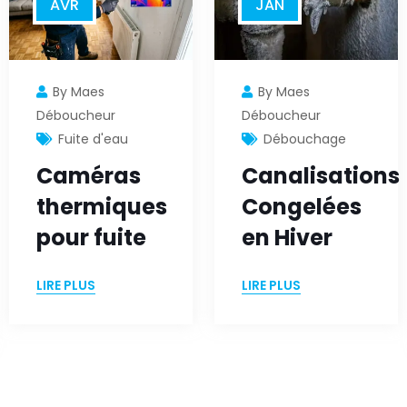
AVR
JAN
By Maes
By Maes
Déboucheur
Déboucheur
Fuite d'eau
Débouchage
Caméras
Canalisations
thermiques
Congelées
pour fuite
en Hiver
LIRE PLUS
LIRE PLUS