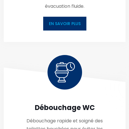
évacuation fluide.
EN SAVOIR PLUS
Débouchage WC
Débouchage rapide et soigné des
toilettes bouchées pour éviter les