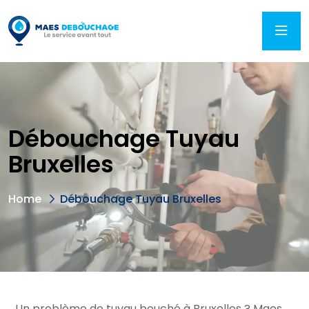
Débouchage Tuyau
Bruxelles
Home
Débouchage Tuyau Bruxelles
Un problème de tuyau bouché à Bruxelles ? Maes