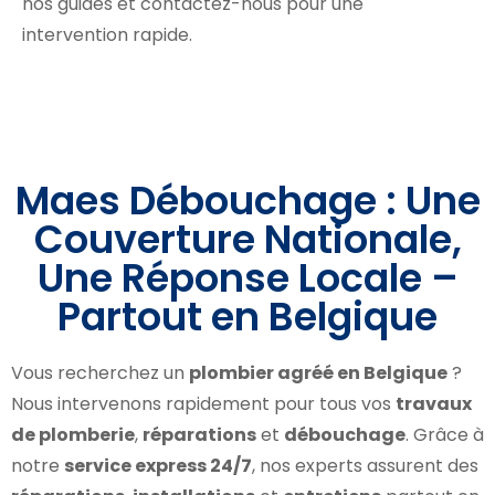
nos guides et contactez-nous pour une
intervention rapide.
Maes Débouchage : Une
Couverture Nationale,
Une Réponse Locale –
Partout en Belgique
Vous recherchez un
plombier agréé en Belgique
?
Nous intervenons rapidement pour tous vos
travaux
de plomberie
,
réparations
et
débouchage
. Grâce à
notre
service express 24/7
, nos experts assurent des