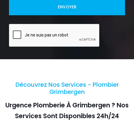
ENVOYER
ReCaptcha
Découvrez Nos Services - Plombier
Grimbergen
Urgence Plomberie À Grimbergen ? Nos
Services Sont Disponibles 24h/24