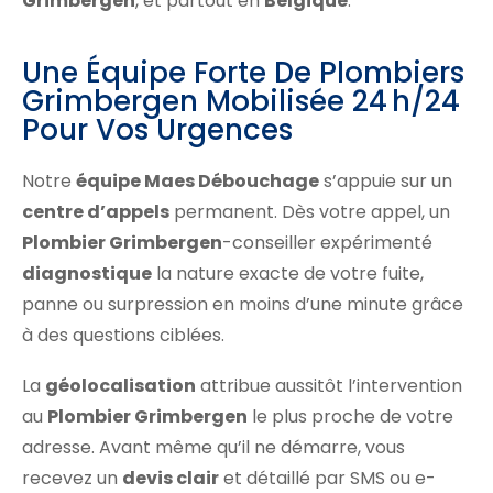
Grimbergen
, et partout en
Belgique
.
Une Équipe Forte De Plombiers
Grimbergen Mobilisée 24 H/24
Pour Vos Urgences
Notre
équipe Maes Débouchage
s’appuie sur un
centre d’appels
permanent. Dès votre appel, un
Plombier Grimbergen
-conseiller expérimenté
diagnostique
la nature exacte de votre fuite,
panne ou surpression en moins d’une minute grâce
à des questions ciblées.
La
géolocalisation
attribue aussitôt l’intervention
au
Plombier Grimbergen
le plus proche de votre
adresse. Avant même qu’il ne démarre, vous
recevez un
devis clair
et détaillé par SMS ou e-