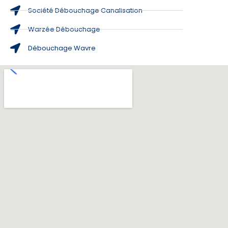
Société Débouchage Canalisation
Warzée Débouchage
Débouchage Wavre