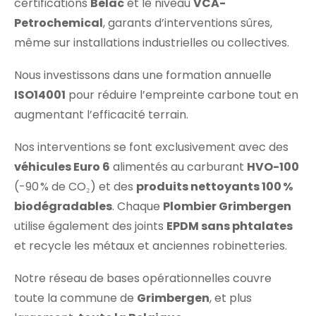
certifications
Belac
et le niveau
VCA-
Petrochemical
, garants d’interventions sûres,
même sur installations industrielles ou collectives.
Nous investissons dans une formation annuelle
ISO14001
pour réduire l’empreinte carbone tout en
augmentant l’efficacité terrain.
Nos interventions se font exclusivement avec des
véhicules Euro 6
alimentés au carburant
HVO-100
(-90 % de CO₂) et des
produits nettoyants 100 %
biodégradables
. Chaque
Plombier Grimbergen
utilise également des joints
EPDM sans phtalates
et recycle les métaux et anciennes robinetteries.
Notre réseau de bases opérationnelles couvre
toute la commune de
Grimbergen
, et plus