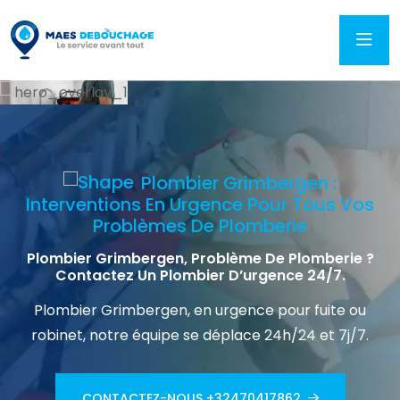
Plombier Grimbergen :
Interventions En Urgence Pour Tous Vos
Problèmes De Plomberie
Plombier Grimbergen, Problème De Plomberie ?
Contactez Un Plombier D’urgence 24/7.
Plombier Grimbergen, en urgence pour fuite ou
robinet, notre équipe se déplace 24h/24 et 7j/7.
CONTACTEZ-NOUS +32470417862