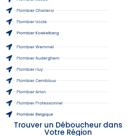
Plombier Charleroi
Plombier Uccle
Plombier Koekelberg
Plombier Wemmel
Plombier Auderghem
Plombier Huy
Plombier Gembloux
Plombier Arlon
Plombier Professionnel
Plombier Belgique
Trouver un Déboucheur dans
Votre Région