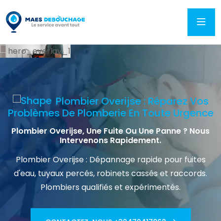
Plombier Overijse : Réparez Vos
Problèmes De Plomberie En Toute Urgence
Plombier Overijse, Une Fuite Ou Une Panne ? Nous
Intervenons Rapidement.
Plombier Overijse : Dépannage rapide pour fuites
d'eau, tuyaux percés, robinets cassés et raccords.
Plombiers qualifiés et expérimentés.