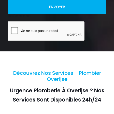
ENVOYER
ReCaptcha
Découvrez Nos Services - Plombier
Overijse
Urgence Plomberie À Overijse ? Nos
Services Sont Disponibles 24h/24