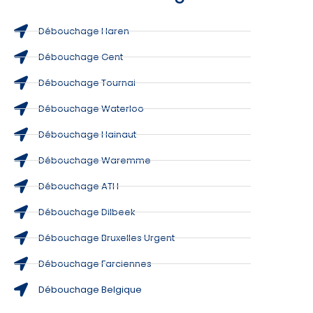
Débouchage Haren
Débouchage Gent
Débouchage Tournai
Débouchage Waterloo
Débouchage Hainaut
Débouchage Waremme
Débouchage ATH
Débouchage Dilbeek
Débouchage Bruxelles Urgent
Débouchage Farciennes
Débouchage Belgique