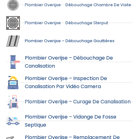
Plombier Overijse – Débouchage Chambre De Visite
Plombier Overijse – Débouchage Sterput
Plombier Overijse – Débouchage Gouttières
Plombier Overijse – Débouchage De
Canalisation
Plombier Overijse – Inspection De
Canalisation Par Vidéo Camera
Plombier Overijse – Curage De Canalisation
Plombier Overijse – Vidange De Fosse
Septique
Plombier Overijse – Remplacement De