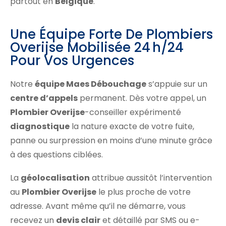
partout en
Belgique
.
Une Équipe Forte De Plombiers
Overijse Mobilisée 24 H/24
Pour Vos Urgences
Notre
équipe Maes Débouchage
s’appuie sur un
centre d’appels
permanent. Dès votre appel, un
Plombier Overijse
-conseiller expérimenté
diagnostique
la nature exacte de votre fuite,
panne ou surpression en moins d’une minute grâce
à des questions ciblées.
La
géolocalisation
attribue aussitôt l’intervention
au
Plombier Overijse
le plus proche de votre
adresse. Avant même qu’il ne démarre, vous
recevez un
devis clair
et détaillé par SMS ou e-