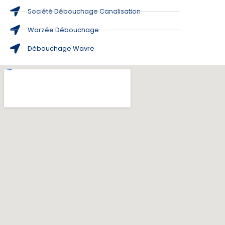
Société Débouchage Canalisation
Warzée Débouchage
Débouchage Wavre