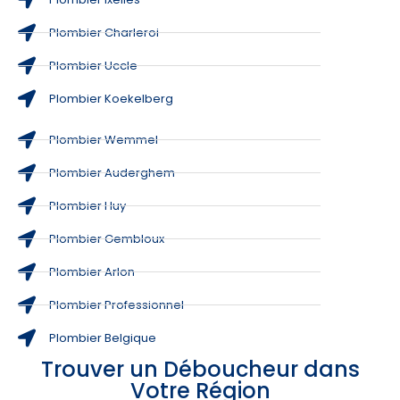
Plombier Charleroi
Plombier Uccle
Plombier Koekelberg
Plombier Wemmel
Plombier Auderghem
Plombier Huy
Plombier Gembloux
Plombier Arlon
Plombier Professionnel
Plombier Belgique
Trouver un Déboucheur dans
Votre Région