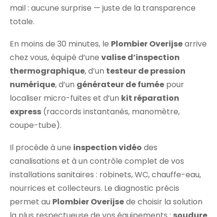
mail : aucune surprise — juste de la transparence
totale.
En moins de 30 minutes, le
Plombier Overijse
arrive
chez vous, équipé d’une
valise d’inspection
thermographique
, d’un
testeur de pression
numérique
, d’un
générateur de fumée
pour
localiser micro-fuites et d’un
kit réparation
express
(raccords instantanés, manomètre,
coupe-tube).
Il procède à une
inspection vidéo
des
canalisations et à un contrôle complet de vos
installations sanitaires : robinets, WC, chauffe-eau,
nourrices et collecteurs. Le diagnostic précis
permet au
Plombier Overijse
de choisir la solution
la plus respectueuse de vos équipements :
soudure