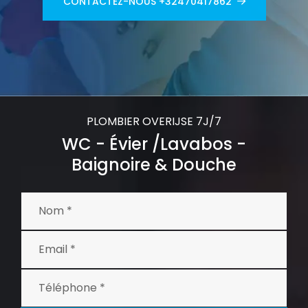
CONTACTEZ-NOUS +32470417862
PLOMBIER OVERIJSE 7J/7
WC - Évier /Lavabos -
Baignoire & Douche