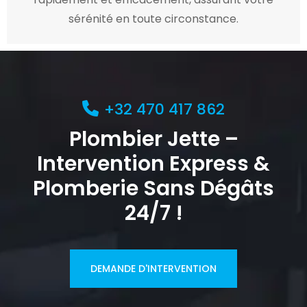
sérénité en toute circonstance.
+32 470 417 862
Plombier Jette –
Intervention Express &
Plomberie Sans Dégâts
24/7 !
DEMANDE D'INTERVENTION