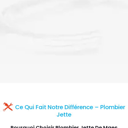
Ce Qui Fait Notre Différence – Plombier
Jette
Pourquoi Choisir Plombier Jette De Maes