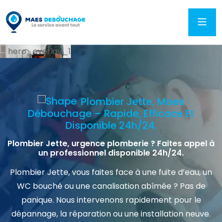
Plombier Jette, Maes
Débouchage – Rapide, Efficace Et
Disponible 24h/24.
Plombier Jette, urgence plomberie ? Faites appel à
un professionnel disponible 24h/24.
Plombier Jette, vous faites face à une fuite d’eau, un
WC bouché ou une canalisation abîmée ? Pas de
panique. Nous intervenons rapidement pour le
dépannage, la réparation ou une installation neuve.