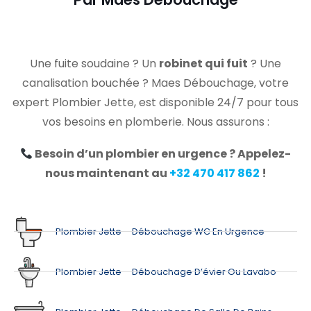
Une fuite soudaine ? Un
robinet qui fuit
? Une
canalisation bouchée ? Maes Débouchage, votre
expert Plombier Jette, est disponible 24/7 pour tous
vos besoins en plomberie. Nous assurons :
Besoin d’un plombier en urgence ? Appelez-
nous maintenant au
+32 470 417 862
!
Plombier Jette – Débouchage WC En Urgence
Plombier Jette – Débouchage D’évier Ou Lavabo