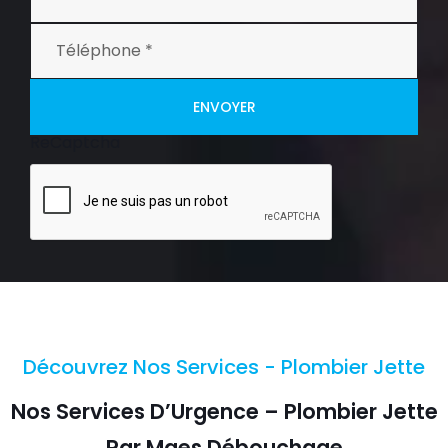
ENVOYER
ReCaptcha
Découvrez Nos Services - Plombier Jette
Nos Services D’Urgence – Plombier Jette
Par Maes Débouchage