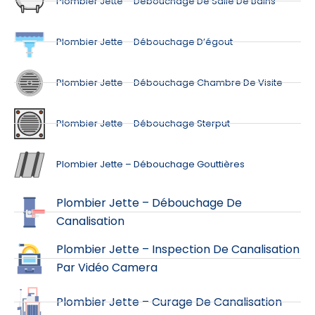
Plombier Jette – Débouchage De Salle De Bains
Plombier Jette – Débouchage D’égout
Plombier Jette – Débouchage Chambre De Visite
Plombier Jette – Débouchage Sterput
Plombier Jette – Débouchage Gouttières
Plombier Jette – Débouchage De
Canalisation
Plombier Jette – Inspection De Canalisation
Par Vidéo Camera
Plombier Jette – Curage De Canalisation