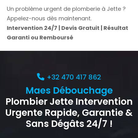
Un problème urgent de plomberie à Jette ?
Appelez-nous dès maintenant.
Intervention 24/7 | Devis Gratuit | Résultat
Garanti ou Remboursé
+32 470 417 862
Maes Débouchage
Plombier Jette Intervention
Urgente Rapide, Garantie &
Sans Dégâts 24/7 !