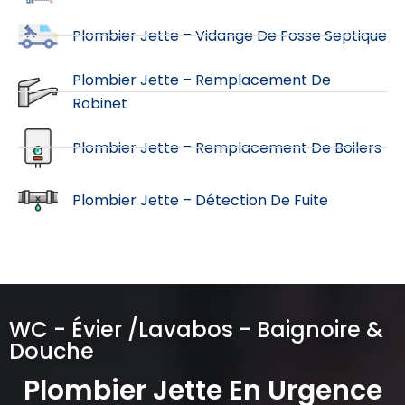
Plombier Jette – Vidange De Fosse Septique
Plombier Jette – Remplacement De
Robinet
Plombier Jette – Remplacement De Boilers
Plombier Jette – Détection De Fuite
WC - Évier /Lavabos - Baignoire &
Douche
Plombier Jette En Urgence